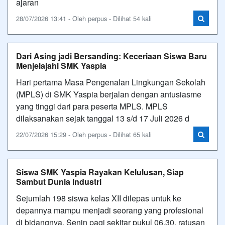
ajaran
28/07/2026 13:41 - Oleh perpus - Dilihat 54 kali
Dari Asing jadi Bersanding: Keceriaan Siswa Baru
Menjelajahi SMK Yaspia
Hari pertama Masa Pengenalan Lingkungan Sekolah
(MPLS) di SMK Yaspia berjalan dengan antusiasme
yang tinggi dari para peserta MPLS. MPLS
dilaksanakan sejak tanggal 13 s/d 17 Juli 2026 d
22/07/2026 15:29 - Oleh perpus - Dilihat 65 kali
Siswa SMK Yaspia Rayakan Kelulusan, Siap
Sambut Dunia Industri
Sejumlah 198 siswa kelas XII dilepas untuk ke
depannya mampu menjadi seorang yang profesional
di bidangnya. Senin pagi sekitar pukul 06.30, ratusan