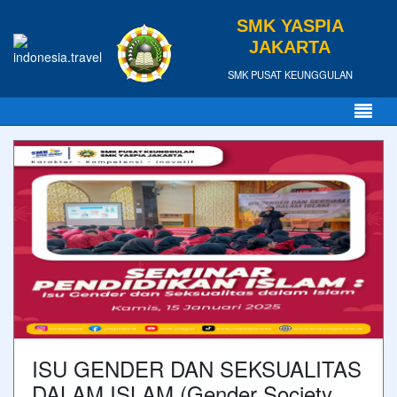
SMK YASPIA
JAKARTA
SMK PUSAT KEUNGGULAN
ISU GENDER DAN SEKSUALITAS
DALAM ISLAM (Gender Society