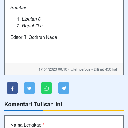
Sumber :
Liputan 6
Republika
Editor :َ Qothrun Nada
17/01/2026 06:10 - Oleh perpus - Dilihat 450 kali
Komentari Tulisan Ini
Nama Lengkap
*