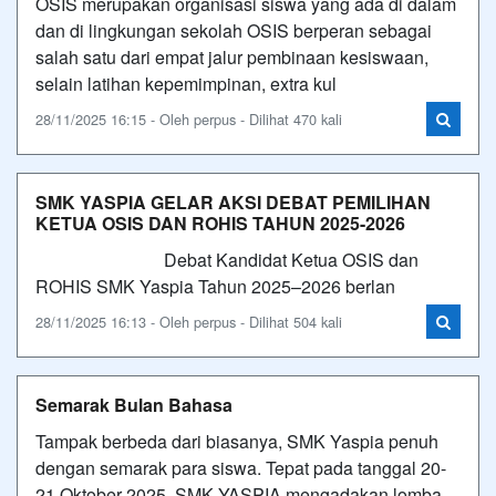
OSIS merupakan organisasi siswa yang ada di dalam
dan di lingkungan sekolah OSIS berperan sebagai
salah satu dari empat jalur pembinaan kesiswaan,
selain latihan kepemimpinan, extra kul
28/11/2025 16:15 - Oleh perpus - Dilihat 470 kali
SMK YASPIA GELAR AKSI DEBAT PEMILIHAN
KETUA OSIS DAN ROHIS TAHUN 2025-2026
Debat Kandidat Ketua OSIS dan
ROHIS SMK Yaspia Tahun 2025–2026 berlan
28/11/2025 16:13 - Oleh perpus - Dilihat 504 kali
Semarak Bulan Bahasa
Tampak berbeda dari biasanya, SMK Yaspia penuh
dengan semarak para siswa. Tepat pada tanggal 20-
21 Oktober 2025, SMK YASPIA mengadakan lomba