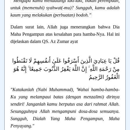
“Mengapa kamu mendatangi laki-laki, bukan perempuan,
untuk (memenuhi) syahwat(-mu)? Sungguh, kamu adalah
kaum yang melakukan (perbuatan) bodoh.”
Dalam surat lain, Allah juga menerangkan bahwa Dia
Maha Pengampun atas kesalahan para hamba-Nya. Hal ini
dijelaskan dalam QS. Az Zumar ayat
قُلْ يَا عِبَادِيَ الَّذِينَ أَسْرَفُوا عَلَىٰ أَنفُسِهِمْ لَا تَقْنَطُوا
مِنْ رَحْمَةِ اللَّهِ ۚ إِنَّ اللَّهَ يَغْفِرُ الذُّنُوبَ جَمِيعًا ۚ إِنَّهُ هُوَ
الْغَفُورُ الرَّحِيمُ
"Katakanlah (Nabi Muhammad), 'Wahai hamba-hamba-
Ku yang melampaui batas (dengan menzalimi) dirinya
sendiri! Janganlah kamu berputus asa dari rahmat Allah.
Sesungguhnya Allah mengampuni dosa-dosa semuanya.
Sungguh, Dialah Yang Maha Pengampun, Maha
Penyayang."