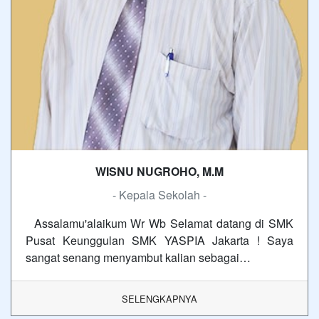
WISNU NUGROHO, M.M
- Kepala Sekolah -
Assalamu'alaikum Wr Wb Selamat datang di SMK
Pusat Keunggulan SMK YASPIA Jakarta ! Saya
sangat senang menyambut kalian sebagai…
SELENGKAPNYA