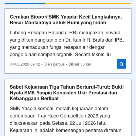
Gerakan Biopori SMK Yaspia: Kecil Langkahnya,
Besar Manfaatnya untuk Bumi yang Indah
Lubang Resapan Biopori (LRB) merupakan inovasi
yang dikembangkan oleh Dr. Kamir R. Brata dari IPB,
yang memadukan fungsi resapan air dengan
pengelolaan sampah organik. Secara teknis, lu
04/08/2026 09:42 - Oleh perpus - Dilihat 33 kali
Sabet Kejuaraan Tiga Tahun Berturut-Turut: Bukti
Nyata SMK Yaspia Konsisten Ukir Prestasi dan
Kebanggaan Berlipat
SMK Yaspia kembali meraih kejuaraan dalam
perlombaan Tray Race Competition 2026 yang
dilaksanakan pada Selasa, 22 Juli 2026 lalu.
Kejuaraan ini adalah kemenangan pertama di tahun