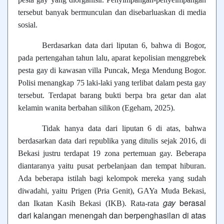
tersebut banyak bermunculan dan disebarluaskan di media
sosial.
Berdasarkan data dari liputan 6, bahwa di Bogor,
pada pertengahan tahun lalu, aparat kepolisian menggrebek
pesta gay di kawasan villa Puncak, Mega Mendung Bogor.
Polisi menangkap 75 laki-laki yang terlibat dalam pesta gay
tersebut. Terdapat barang bukti berpa bra getar dan alat
kelamin wanita berbahan silikon (Egeham, 2025).
Tidak hanya data dari liputan 6 di atas, bahwa
berdasarkan data dari republika yang ditulis sejak 2016, di
Bekasi justru terdapat 19 zona pertemuan gay. Beberapa
diantaranya yaitu pusat perbelanjaan dan tempat hiburan.
Ada beberapa istilah bagi kelompok mereka yang sudah
diwadahi, yaitu
Prigen (Pria Genit), GAYa Muda Bekasi,
gay
berasal
dan Ikatan Kasih Bekasi (IKB). Rata-rata
dari kalangan menengah dan berpenghasilan di atas