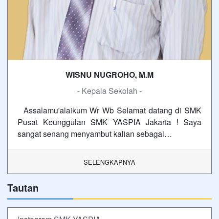
WISNU NUGROHO, M.M
- Kepala Sekolah -
Assalamu'alaikum Wr Wb Selamat datang di SMK
Pusat Keunggulan SMK YASPIA Jakarta ! Saya
sangat senang menyambut kalian sebagai…
SELENGKAPNYA
Tautan