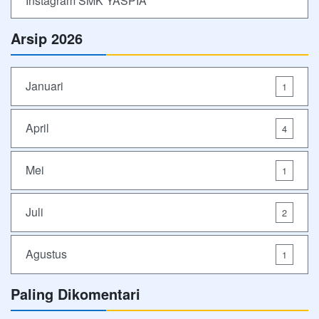
Instagram SMK YASPIA
Arsip 2026
Januari
1
April
4
Mei
1
Juli
2
Agustus
1
Paling Dikomentari