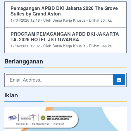
Pemagangan APBD DKI Jakarta 2026 The Grove
Suites by Grand Aston
17/04/2026 12:18 - Oleh Bursa Kerja Khusus - Dilihat 364 kali
PROGRAM PEMAGANGAN APBD DKI JAKARTA
TA. 2026 HOTEL JS LUWANSA
17/04/2026 12:02 - Oleh Bursa Kerja Khusus - Dilihat 344 kali
Berlangganan
Iklan