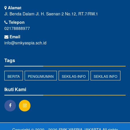
Alamat
Jl. Benda Dalam Jl. H. Saenan 2 No.12, RT.7/RW.1
Telepon
02178888977
Email
info@smkyaspia.sch.id
Tags
BERITA
PENGUMUMAN
SEKILAS-INFO
SEKILAS INFO
Ikuti Kami
Copyright © 2020 - 2026
SMK YASPIA JAKARTA
All rights