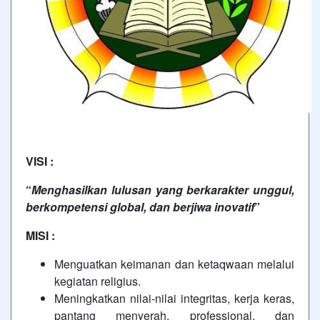
VISI :
“
Menghasilkan lulusan yang berkarakter unggul,
berkompetensi global, dan berjiwa inovatif
”
MISI :
Menguatkan keimanan dan ketaqwaan melalui
kegiatan religius.
Meningkatkan nilai-nilai integritas, kerja keras,
pantang menyerah, professional, dan