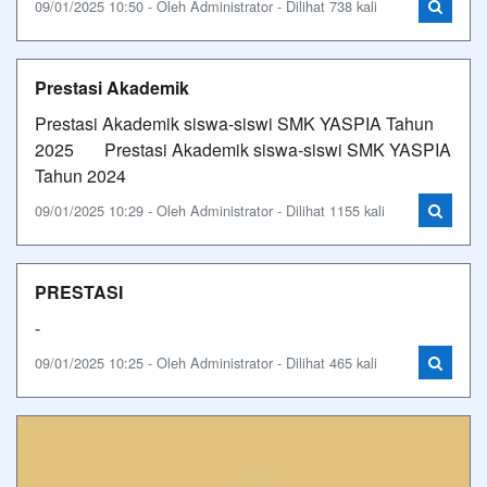
09/01/2025 10:50 - Oleh Administrator - Dilihat 738 kali
Prestasi Akademik
Prestasi Akademik siswa-siswi SMK YASPIA Tahun
2025 Prestasi Akademik siswa-siswi SMK YASPIA
Tahun 2024
09/01/2025 10:29 - Oleh Administrator - Dilihat 1155 kali
PRESTASI
-
09/01/2025 10:25 - Oleh Administrator - Dilihat 465 kali