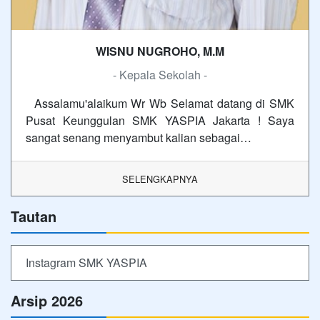
WISNU NUGROHO, M.M
- Kepala Sekolah -
Assalamu'alaikum Wr Wb Selamat datang di SMK
Pusat Keunggulan SMK YASPIA Jakarta ! Saya
sangat senang menyambut kalian sebagai…
SELENGKAPNYA
Tautan
Instagram SMK YASPIA
Arsip 2026