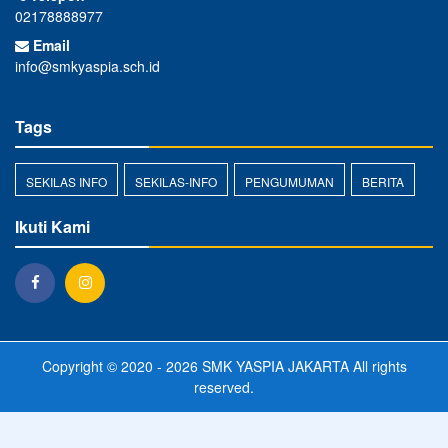
02178888977
Email
info@smkyaspia.sch.id
Tags
SEKILAS INFO
SEKILAS-INFO
PENGUMUMAN
BERITA
Ikuti Kami
Copyright © 2020 - 2026
SMK YASPIA JAKARTA
All rights
reserved.