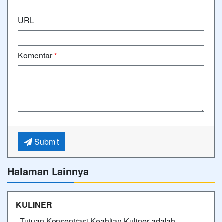
URL
Komentar
*
Submit
Halaman Lainnya
KULINER
Tujuan Konsentrasi Keahlian Kuliner adalah