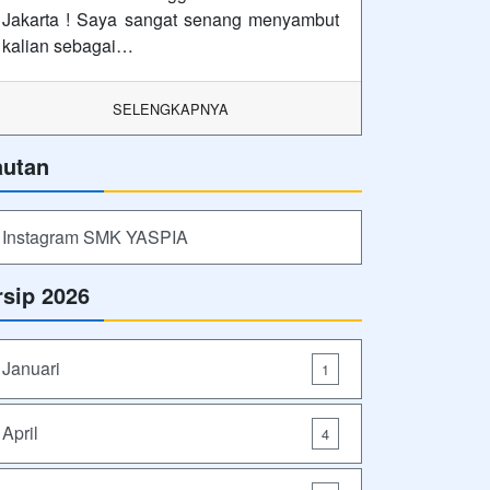
Jakarta ! Saya sangat senang menyambut
kalian sebagai…
SELENGKAPNYA
autan
Instagram SMK YASPIA
rsip 2026
Januari
1
April
4