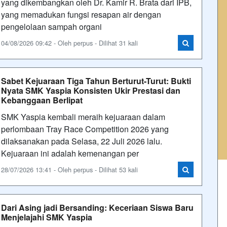
yang dikembangkan oleh Dr. Kamir R. Brata dari IPB,
yang memadukan fungsi resapan air dengan
pengelolaan sampah organi
04/08/2026 09:42 - Oleh perpus - Dilihat 31 kali
Sabet Kejuaraan Tiga Tahun Berturut-Turut: Bukti
Nyata SMK Yaspia Konsisten Ukir Prestasi dan
Kebanggaan Berlipat
SMK Yaspia kembali meraih kejuaraan dalam
perlombaan Tray Race Competition 2026 yang
dilaksanakan pada Selasa, 22 Juli 2026 lalu.
Kejuaraan ini adalah kemenangan per
28/07/2026 13:41 - Oleh perpus - Dilihat 53 kali
Dari Asing jadi Bersanding: Keceriaan Siswa Baru
Menjelajahi SMK Yaspia