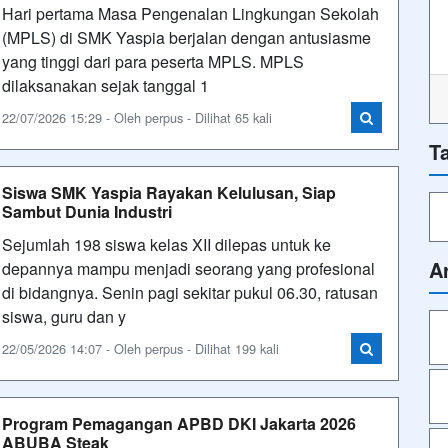
Hari pertama Masa Pengenalan Lingkungan Sekolah
(MPLS) di SMK Yaspia berjalan dengan antusiasme
yang tinggi dari para peserta MPLS. MPLS
dilaksanakan sejak tanggal 1
22/07/2026 15:29 - Oleh perpus - Dilihat 65 kali
T
Siswa SMK Yaspia Rayakan Kelulusan, Siap
Sambut Dunia Industri
Sejumlah 198 siswa kelas XII dilepas untuk ke
A
depannya mampu menjadi seorang yang profesional
di bidangnya. Senin pagi sekitar pukul 06.30, ratusan
siswa, guru dan y
22/05/2026 14:07 - Oleh perpus - Dilihat 199 kali
Program Pemagangan APBD DKI Jakarta 2026
ABUBA Steak