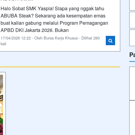
Halo Sobat SMK Yaspia! Siapa yang nggak tahu
ABUBA Steak? Sekarang ada kesempatan emas
buat kalian gabung melalui Program Pemagangan
APBD DKI Jakarta 2026. Bukan
17/04/2026 12:22 - Oleh Bursa Kerja Khusus - Dilihat 260
kali
P