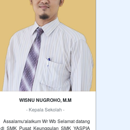
WISNU NUGROHO, M.M
- Kepala Sekolah -
Assalamu'alaikum Wr Wb Selamat datang
di SMK Pusat Keunggulan SMK YASPIA