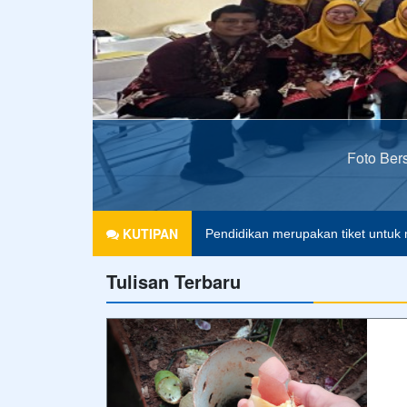
Foto Ber
Agama tanpa ilmu pengetahuan ad
KUTIPAN
Pendidikan merupakan tiket untuk 
Tulisan Terbaru