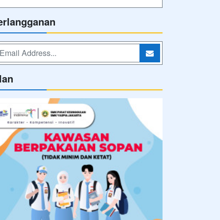
erlangganan
lan