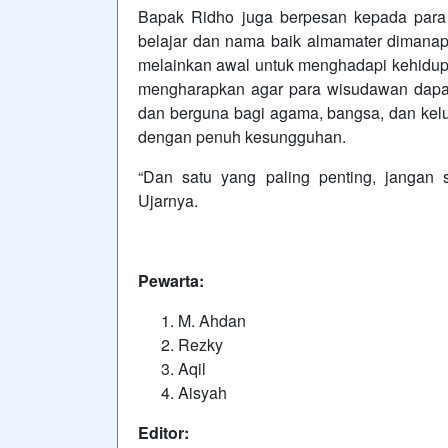
Bapak Ridho juga berpesan kepada para
belajar dan nama baik almamater dimanap
melainkan awal untuk menghadapi kehidupa
mengharapkan agar para wisudawan dapat
dan berguna bagi agama, bangsa, dan kelu
dengan penuh kesungguhan.
“Dan satu yang paling penting, jangan 
Ujarnya.
Pewarta:
M. Ahdan
Rezky
Aqil
Aisyah
Editor: