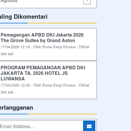
Agustus
1
aling Dikomentari
Pemagangan APBD DKI Jakarta 2026
The Grove Suites by Grand Aston
17/04/2026 12:18 - Oleh Bursa Kerja Khusus - Dilihat
364 kali
PROGRAM PEMAGANGAN APBD DKI
JAKARTA TA. 2026 HOTEL JS
LUWANSA
17/04/2026 12:02 - Oleh Bursa Kerja Khusus - Dilihat
345 kali
erlangganan