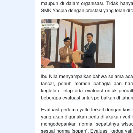
maupun di dalam organisasi. Tidak hany
SMK Yaspia dengan prestasi yang telah dir
Ibu Nila menyampaikan bahwa selama acara
lancar, penuh momen bahagia dan haru
kegiatan, tetap ada evaluasi untuk per
beberapa evaluasi untuk perbaikan di tahu
Evaluasi pertama yaitu terkait dengan ko
yang akan digunakan perlu dilakukan verif
mengedepankan norma, sepatutnya wisu
sesuai norma (sopan). Evaluasi kedua ya