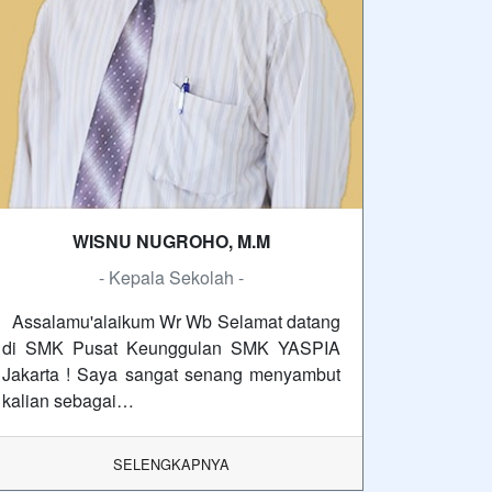
WISNU NUGROHO, M.M
- Kepala Sekolah -
Assalamu'alaikum Wr Wb Selamat datang
di SMK Pusat Keunggulan SMK YASPIA
Jakarta ! Saya sangat senang menyambut
kalian sebagai…
SELENGKAPNYA