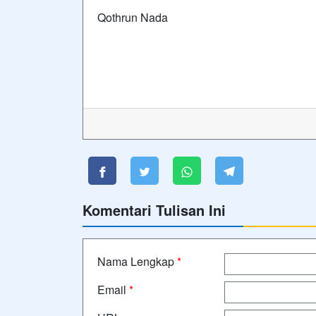
Qothrun Nada
Komentari Tulisan Ini
Nama Lengkap
*
Email
*