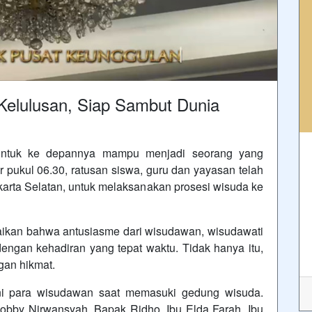
elulusan, Siap Sambut Dunia
 untuk ke depannya mampu menjadi seorang yang
ar pukul 06.30, ratusan siswa, guru dan yayasan telah
karta Selatan, untuk melaksanakan prosesi wisuda ke
aikan bahwa antusiasme dari wisudawan, wisudawati
 dengan kehadiran yang tepat waktu. Tidak hanya itu,
gan hikmat.
ani para wisudawan saat memasuki gedung wisuda.
Robby Nirwansyah, Bapak Ridho, Ibu Elda Farah, Ibu