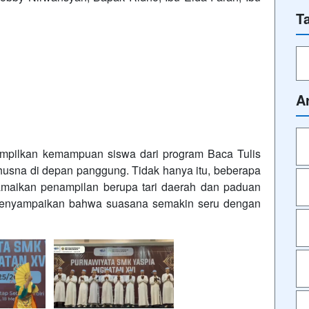
T
A
mpilkan kemampuan siswa dari program Baca Tulis
husna di depan panggung. Tidak hanya itu, beberapa
amaikan penampilan berupa tari daerah dan paduan
ut menyampaikan bahwa suasana semakin seru dengan