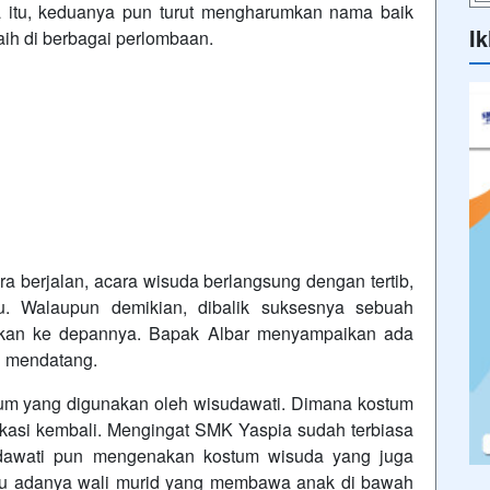
a itu, keduanya pun turut mengharumkan nama baik
Ik
aih di berbagai perlombaan.
 berjalan, acara wisuda berlangsung dengan tertib,
. Walaupun demikian, dibalik suksesnya sebuah
baikan ke depannya. Bapak Albar menyampaikan ada
n mendatang.
stum yang digunakan oleh wisudawati. Dimana kostum
ikasi kembali. Mengingat SMK Yaspia sudah terbiasa
dawati pun mengenakan kostum wisuda yang juga
itu adanya wali murid yang membawa anak di bawah