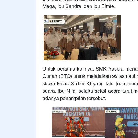
Mega, Ibu Sandra, dan Ibu Elmie.
Untuk pertama kalinya, SMK Yaspia mena
Qur’an (BTQ) untuk melafalkan 99 asmaul 
siswa kelas X dan XI yang lain juga mer
suara. Ibu Nila, selaku seksi acara tur
adanya penampilan tersebut.