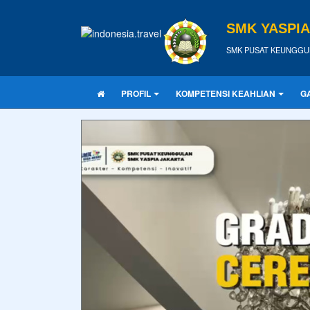
SMK YASPI
SMK PUSAT KEUNGGU
PROFIL
KOMPETENSI KEAHLIAN
G