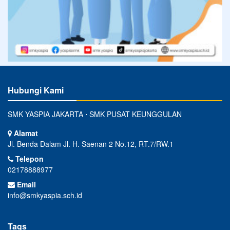
Hubungi Kami
SMK YASPIA JAKARTA ⋅ SMK PUSAT KEUNGGULAN
Alamat
Jl. Benda Dalam Jl. H. Saenan 2 No.12, RT.7/RW.1
Telepon
02178888977
Email
info@smkyaspia.sch.id
Tags