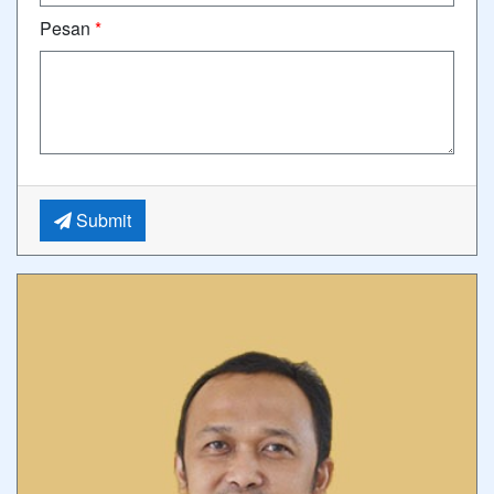
Pesan
*
Submit