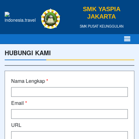
SMK YASPIA
JAKARTA
SMK PUSAT KEUNGGULAN
HUBUNGI KAMI
Nama Lengkap
*
Email
*
URL