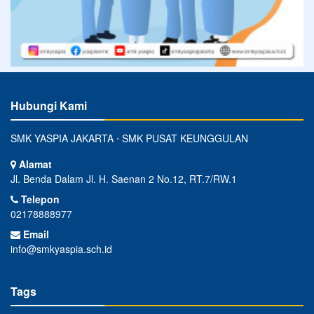
Hubungi Kami
SMK YASPIA JAKARTA ⋅ SMK PUSAT KEUNGGULAN
Alamat
Jl. Benda Dalam Jl. H. Saenan 2 No.12, RT.7/RW.1
Telepon
02178888977
Email
info@smkyaspia.sch.id
Tags