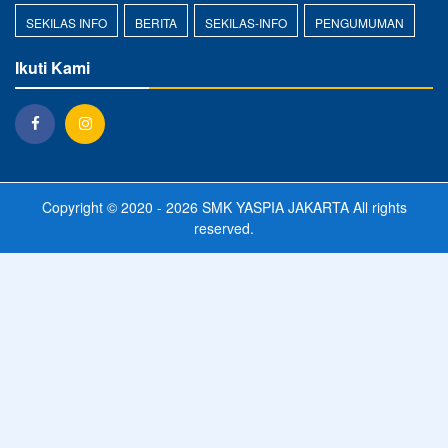
SEKILAS INFO
BERITA
SEKILAS-INFO
PENGUMUMAN
Ikuti Kami
Copyright © 2020 - 2026
SMK YASPIA JAKARTA
All rights
reserved.