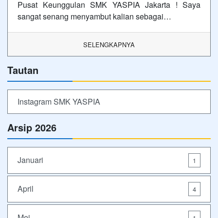
Pusat Keunggulan SMK YASPIA Jakarta ! Saya
sangat senang menyambut kalian sebagai…
SELENGKAPNYA
Tautan
Instagram SMK YASPIA
Arsip 2026
Januari
1
April
4
Mei
1