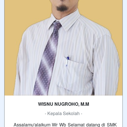
WISNU NUGROHO, M.M
- Kepala Sekolah -
Assalamu'alaikum Wr Wb Selamat datang di SMK