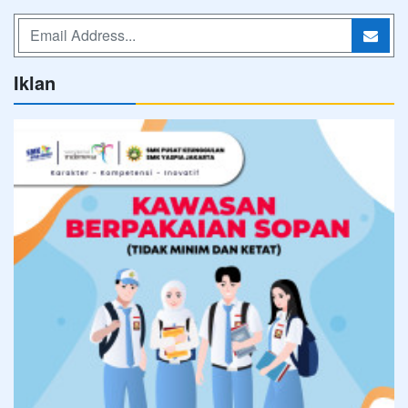
Iklan