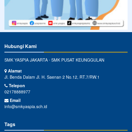
Hubungi Kami
SMK YASPIA JAKARTA ⋅ SMK PUSAT KEUNGGULAN
Alamat
Jl. Benda Dalam Jl. H. Saenan 2 No.12, RT.7/RW.1
Telepon
02178888977
Email
info@smkyaspia.sch.id
Tags