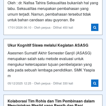
Oleh : dr. Nafisa Tahira Seksualitas bukanlah hal yang
tabu. Seksualitas merupakan pembahasan yang
umum terjadi. Namun, pembahasan tersebut tidak
untuk bahan candaan atau guyonan. Be
17/01/2026 06:10 - Oleh perpus - Dilihat 450 kali
Ukur Kognitif Siswa melalui Kegiatan ASASG
Asesmen Sumatif Akhir Semester Ganjil (ASASG)
merupakan salah satu metode evaluasi untuk
mengukur ketercapaian tujuan pembelajaran yang
ada pada sebuah lembaga pendidikan. SMK Yaspia
m
05/12/2025 12:25 - Oleh perpus - Dilihat 330 kali
Kolaborasi Tim Rohis dan Tim Pembinaan dalam
Menciptakan Masjid yang Bersih dan Rapi