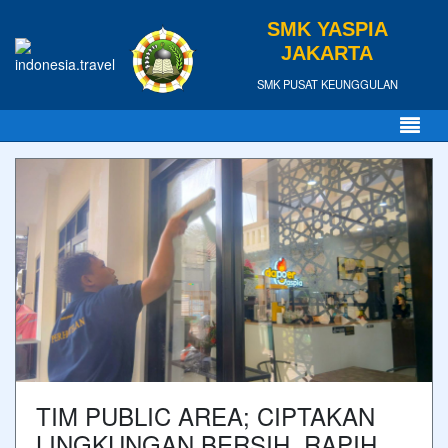
SMK YASPIA
JAKARTA
SMK PUSAT KEUNGGULAN
TIM PUBLIC AREA; CIPTAKAN
LINGKUNGAN BERSIH, RAPIH