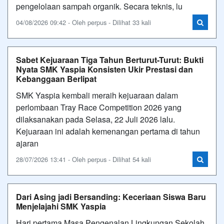
pengelolaan sampah organik. Secara teknis, lu
04/08/2026 09:42 - Oleh perpus - Dilihat 33 kali
Sabet Kejuaraan Tiga Tahun Berturut-Turut: Bukti
Nyata SMK Yaspia Konsisten Ukir Prestasi dan
Kebanggaan Berlipat
SMK Yaspia kembali meraih kejuaraan dalam
perlombaan Tray Race Competition 2026 yang
dilaksanakan pada Selasa, 22 Juli 2026 lalu.
Kejuaraan ini adalah kemenangan pertama di tahun
ajaran
28/07/2026 13:41 - Oleh perpus - Dilihat 54 kali
Dari Asing jadi Bersanding: Keceriaan Siswa Baru
Menjelajahi SMK Yaspia
Hari pertama Masa Pengenalan Lingkungan Sekolah