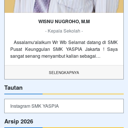
WISNU NUGROHO, M.M
- Kepala Sekolah -
Assalamu'alaikum Wr Wb Selamat datang di SMK
Pusat Keunggulan SMK YASPIA Jakarta ! Saya
sangat senang menyambut kalian sebagai…
SELENGKAPNYA
Tautan
Instagram SMK YASPIA
Arsip 2026