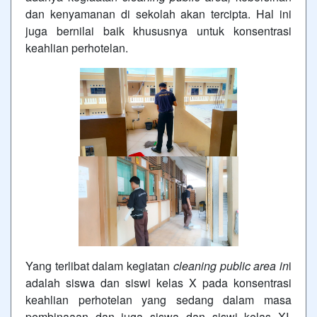
dan kenyamanan di sekolah akan tercipta. Hal ini
juga bernilai baik khususnya untuk konsentrasi
keahlian perhotelan.
Yang terlibat dalam kegiatan
cleaning public area in
i
adalah siswa dan siswi kelas X pada konsentrasi
keahlian perhotelan yang sedang dalam masa
pembinaaan dan juga siswa dan siswi kelas XI.