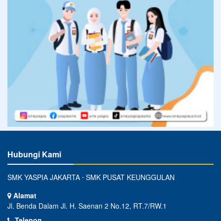
Hubungi Kami
SMK YASPIA JAKARTA ⋅ SMK PUSAT KEUNGGULAN
Alamat
Jl. Benda Dalam Jl. H. Saenan 2 No.12, RT.7/RW.1
Telepon