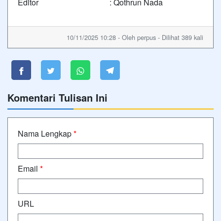
Editor : Qothrun Nada
10/11/2025 10:28 - Oleh perpus - Dilihat 389 kali
Komentari Tulisan Ini
Nama Lengkap
*
Email
*
URL