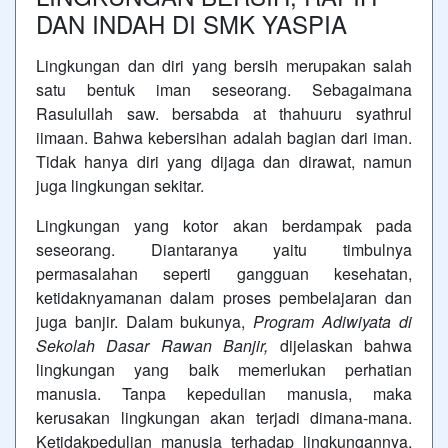
DAN INDAH DI SMK YASPIA
Lingkungan dan diri yang bersih merupakan salah
satu bentuk iman seseorang. Sebagaimana
Rasulullah saw. bersabda at thahuuru syathrul
iimaan. Bahwa kebersihan adalah bagian dari iman.
Tidak hanya diri yang dijaga dan dirawat, namun
juga lingkungan sekitar.
Lingkungan yang kotor akan berdampak pada
seseorang. Diantaranya yaitu timbulnya
permasalahan seperti gangguan kesehatan,
ketidaknyamanan dalam proses pembelajaran dan
juga banjir. Dalam bukunya,
Program Adiwiyata di
Sekolah Dasar Rawan Banjir,
dijelaskan bahwa
lingkungan yang baik memerlukan perhatian
manusia. Tanpa kepedulian manusia, maka
kerusakan lingkungan akan terjadi dimana-mana.
Ketidakpedulian manusia terhadap lingkungannya,