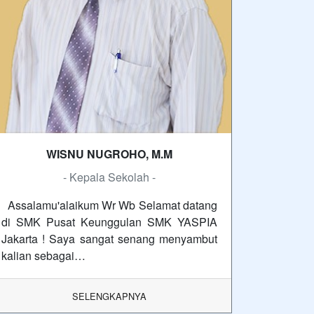
WISNU NUGROHO, M.M
- Kepala Sekolah -
Assalamu'alaikum Wr Wb Selamat datang
di SMK Pusat Keunggulan SMK YASPIA
Jakarta ! Saya sangat senang menyambut
kalian sebagai…
SELENGKAPNYA