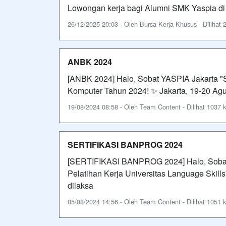
Lowongan kerja bagi Alumni SMK Yaspia d
26/12/2025 20:03 - Oleh Bursa Kerja Khusus - Dilihat 2
ANBK 2024
[ANBK 2024] Halo, Sobat YASPIA Jakarta 
Komputer Tahun 2024! ✨ Jakarta, 19-20 Agu
19/08/2024 08:58 - Oleh Team Content - Dilihat 1037 k
SERTIFIKASI BANPROG 2024
[SERTIFIKASI BANPROG 2024] Halo, Sobat
Pelatihan Kerja Universitas Language Skill
dilaksa
05/08/2024 14:56 - Oleh Team Content - Dilihat 1051 k