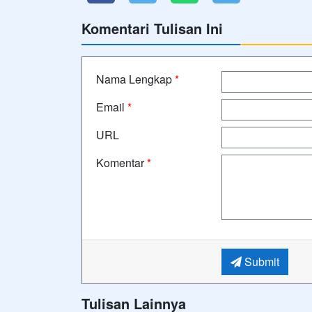
Komentari Tulisan Ini
Nama Lengkap
*
Email
*
URL
Komentar
*
Submit
Tulisan Lainnya