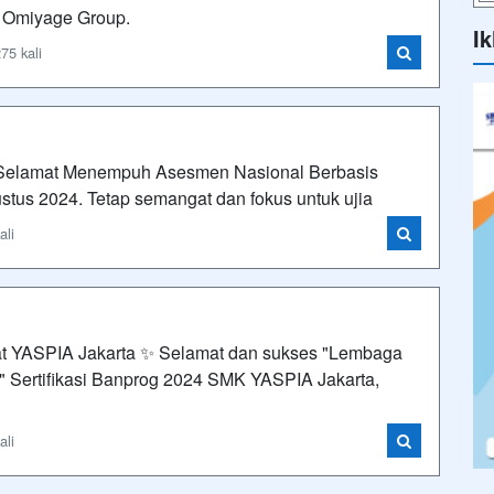
i Omiyage Group.
Ik
75 kali
"Selamat Menempuh Asesmen Nasional Berbasis
stus 2024. Tetap semangat dan fokus untuk ujia
ali
 YASPIA Jakarta ✨ Selamat dan sukses "Lembaga
s" Sertifikasi Banprog 2024 SMK YASPIA Jakarta,
ali