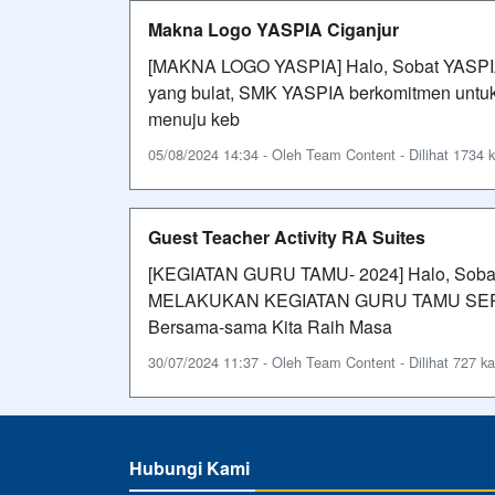
Makna Logo YASPIA Ciganjur
[MAKNA LOGO YASPIA] Halo, Sobat YASPIA
yang bulat, SMK YASPIA berkomitmen untuk
menuju keb
05/08/2024 14:34 - Oleh Team Content - Dilihat 1734 k
Guest Teacher Activity RA Suites
[KEGIATAN GURU TAMU- 2024] Halo, Sobat
MELAKUKAN KEGIATAN GURU TAMU SERU BA
Bersama-sama Kita Raih Masa
30/07/2024 11:37 - Oleh Team Content - Dilihat 727 ka
Hubungi Kami