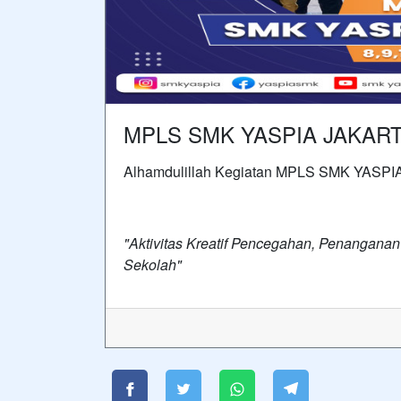
MPLS SMK YASPIA JAKARTA 8
Alhamdulillah Kegiatan MPLS SMK YASPIA 
"Aktivitas Kreatif Pencegahan, Penangana
Sekolah"