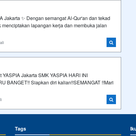
 Jakarta ✨ Dengan semangat Al-Qur'an dan tekad
 menciptakan lapangan kerja dan membuka jalan
ali
 YASPIA Jakarta SMK YASPIA HARI INI
NGET!! Siapkan diri kalian!!SEMANGAT !!Mari
li
Tags
Ik