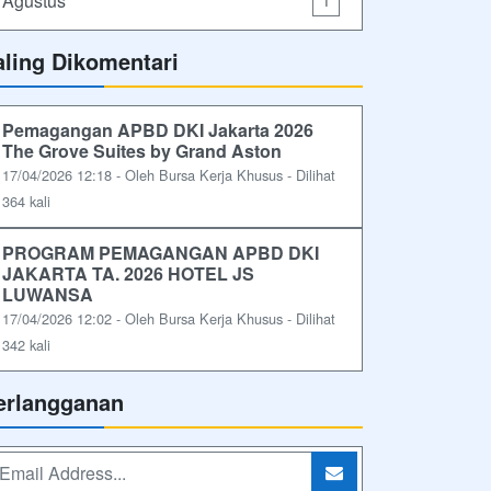
Agustus
1
aling Dikomentari
Pemagangan APBD DKI Jakarta 2026
The Grove Suites by Grand Aston
17/04/2026 12:18 - Oleh Bursa Kerja Khusus - Dilihat
364 kali
PROGRAM PEMAGANGAN APBD DKI
JAKARTA TA. 2026 HOTEL JS
LUWANSA
17/04/2026 12:02 - Oleh Bursa Kerja Khusus - Dilihat
342 kali
erlangganan