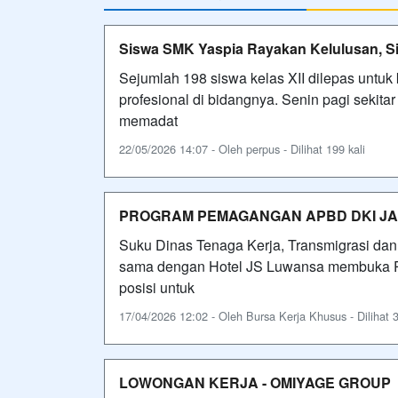
Siswa SMK Yaspia Rayakan Kelulusan, Si
Sejumlah 198 siswa kelas XII dilepas unt
profesional di bidangnya. Senin pagi sekita
memadat
22/05/2026 14:07 - Oleh perpus - Dilihat 199 kali
PROGRAM PEMAGANGAN APBD DKI JAK
Suku Dinas Tenaga Kerja, Transmigrasi dan 
sama dengan Hotel JS Luwansa membuka 
posisi untuk
17/04/2026 12:02 - Oleh Bursa Kerja Khusus - Dilihat 3
LOWONGAN KERJA - OMIYAGE GROUP