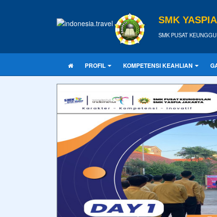
SMK YASPI
SMK PUSAT KEUNGGU
PROFIL
KOMPETENSI KEAHLIAN
G