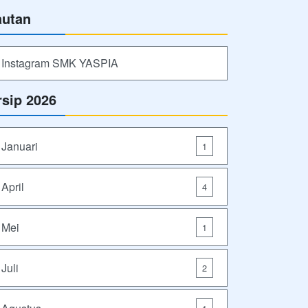
autan
Instagram SMK YASPIA
rsip 2026
Januari
1
April
4
Mei
1
Juli
2