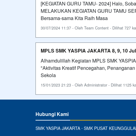
[KEGIATAN GURU TAMU- 2024] Halo, Sobat
MELAKUKAN KEGIATAN GURU TAMU SERU BA
Bersama-sama Kita Raih Masa
30/07/2024 11:37 - Oleh Team Content - Dilihat 727 ka
MPLS SMK YASPIA JAKARTA 8, 9, 10 Jul
Alhamdulillah Kegiatan MPLS SMK YASPIA 
"Aktivitas Kreatif Pencegahan, Penangana
Sekola
15/01/2023 21:23 - Oleh Administrator - Dilihat 1125 ka
Hubungi Kami
SMK YASPIA JAKARTA ⋅ SMK PUSAT KEUNGGULA