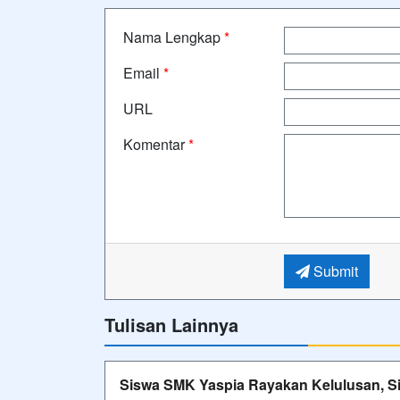
Nama Lengkap
*
Email
*
URL
Komentar
*
Submit
Tulisan Lainnya
Siswa SMK Yaspia Rayakan Kelulusan, Si