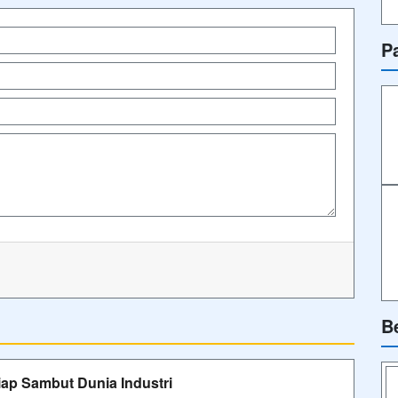
P
B
ap Sambut Dunia Industri