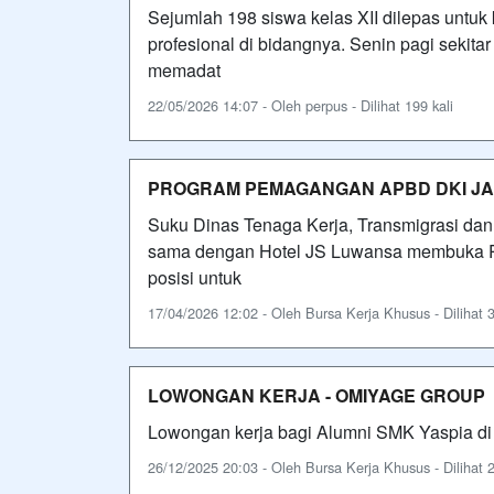
Sejumlah 198 siswa kelas XII dilepas unt
profesional di bidangnya. Senin pagi sekita
memadat
22/05/2026 14:07 - Oleh perpus - Dilihat 199 kali
PROGRAM PEMAGANGAN APBD DKI JAK
Suku Dinas Tenaga Kerja, Transmigrasi dan 
sama dengan Hotel JS Luwansa membuka 
posisi untuk
17/04/2026 12:02 - Oleh Bursa Kerja Khusus - Dilihat 3
LOWONGAN KERJA - OMIYAGE GROUP
Lowongan kerja bagi Alumni SMK Yaspia d
26/12/2025 20:03 - Oleh Bursa Kerja Khusus - Dilihat 2