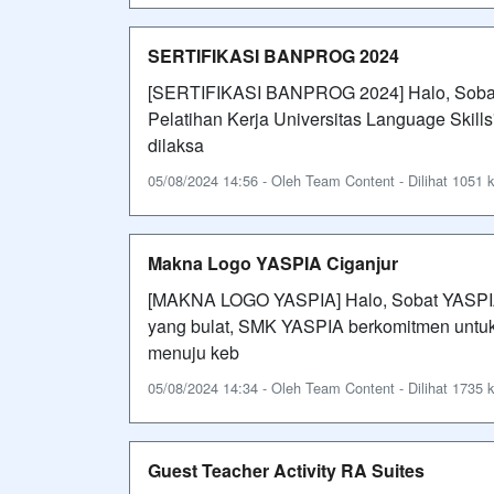
SERTIFIKASI BANPROG 2024
[SERTIFIKASI BANPROG 2024] Halo, Sobat
Pelatihan Kerja Universitas Language Skill
dilaksa
05/08/2024 14:56 - Oleh Team Content - Dilihat 1051 k
Makna Logo YASPIA Ciganjur
[MAKNA LOGO YASPIA] Halo, Sobat YASPIA
yang bulat, SMK YASPIA berkomitmen untuk
menuju keb
05/08/2024 14:34 - Oleh Team Content - Dilihat 1735 k
Guest Teacher Activity RA Suites