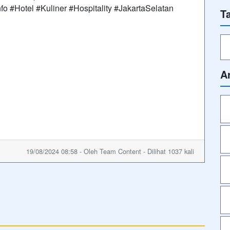
#Hotel #Kuliner #Hospitality #JakartaSelatan
T
A
19/08/2024 08:58 - Oleh Team Content - Dilihat 1037 kali