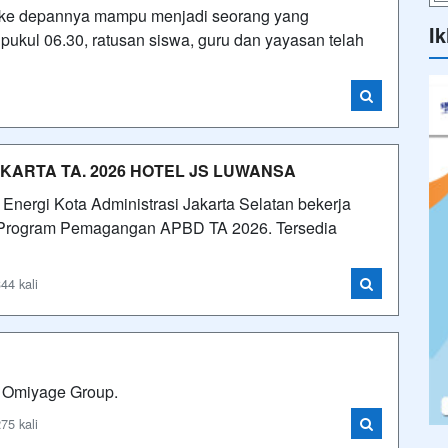
uk ke depannya mampu menjadi seorang yang
Ik
r pukul 06.30, ratusan siswa, guru dan yayasan telah
ARTA TA. 2026 HOTEL JS LUWANSA
Energi Kota Administrasi Jakarta Selatan bekerja
Program Pemagangan APBD TA 2026. Tersedia
44 kali
i Omiyage Group.
75 kali