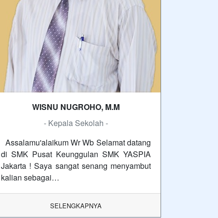
WISNU NUGROHO, M.M
- Kepala Sekolah -
Assalamu'alaikum Wr Wb Selamat datang
di SMK Pusat Keunggulan SMK YASPIA
Jakarta ! Saya sangat senang menyambut
kalian sebagai…
SELENGKAPNYA