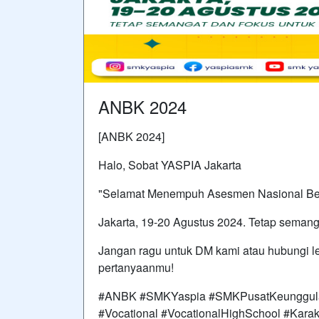
ANBK 2024
[ANBK 2024]
Halo, Sobat YASPIA Jakarta
"Selamat Menempuh Asesmen Nasional Ber
Jakarta, 19-20 Agustus 2024. Tetap semanga
Jangan ragu untuk DM kami atau hubungi l
pertanyaanmu!
#ANBK #SMKYaspia #SMKPusatKeunggul
#Vocational #VocationalHighSchool #Karak