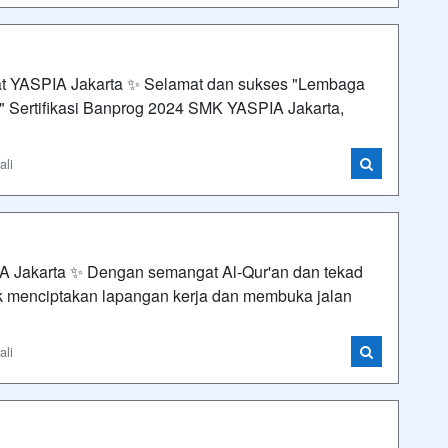
 YASPIA Jakarta ✨ Selamat dan sukses "Lembaga
s" Sertifikasi Banprog 2024 SMK YASPIA Jakarta,
ali
 Jakarta ✨ Dengan semangat Al-Qur'an dan tekad
 menciptakan lapangan kerja dan membuka jalan
ali