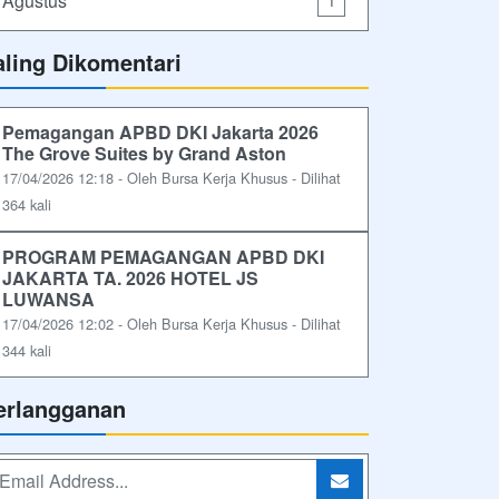
Agustus
1
aling Dikomentari
Pemagangan APBD DKI Jakarta 2026
The Grove Suites by Grand Aston
17/04/2026 12:18 - Oleh Bursa Kerja Khusus - Dilihat
364 kali
PROGRAM PEMAGANGAN APBD DKI
JAKARTA TA. 2026 HOTEL JS
LUWANSA
17/04/2026 12:02 - Oleh Bursa Kerja Khusus - Dilihat
344 kali
erlangganan