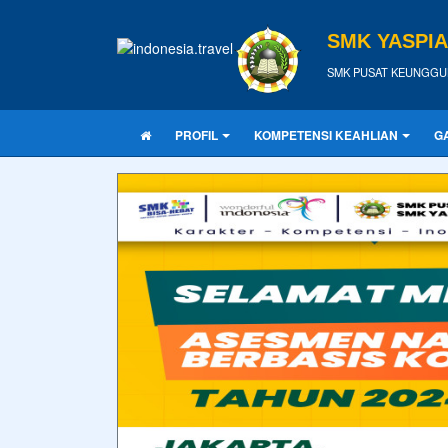
SMK YASPI
SMK PUSAT KEUNGGU
PROFIL
KOMPETENSI KEAHLIAN
G