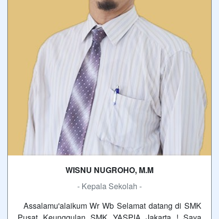
WISNU NUGROHO, M.M
- Kepala Sekolah -
Assalamu'alaikum Wr Wb Selamat datang di SMK
Pusat Keunggulan SMK YASPIA Jakarta ! Saya