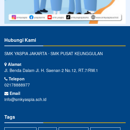
Hubungi Kami
SMK YASPIA JAKARTA ⋅ SMK PUSAT KEUNGGULAN
Alamat
Jl. Benda Dalam Jl. H. Saenan 2 No.12, RT.7/RW.1
Telepon
02178888977
Email
info@smkyaspia.sch.id
Tags