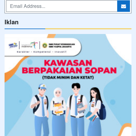
Iklan